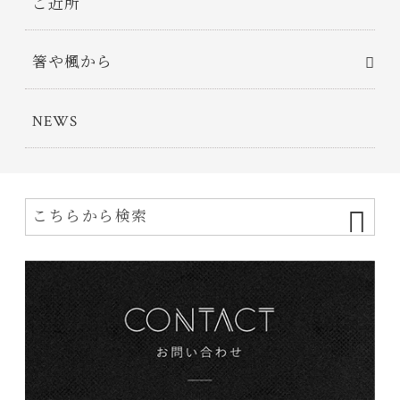
ご近所
箸や楓から
NEWS