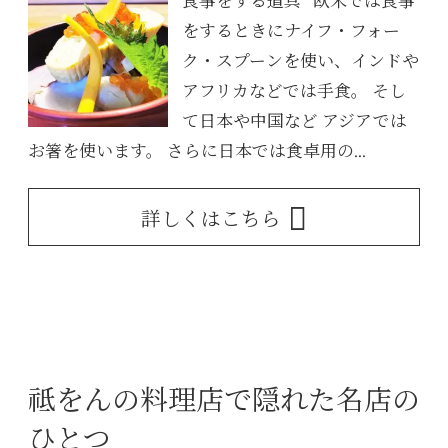
食事をする道具 欧米では食事
をするときにナイフ・フォー
ク・スプーンを使い、インドや
アフリカなどでは手食。 そし
て日本や中国など アジアでは
お箸を使います。 さらに日本では食卓用の...
詳しくはこちら
祗をんの料理店で隠れた名店の
ひとつ