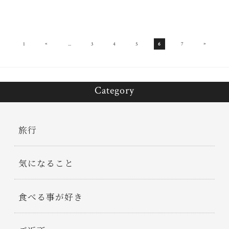
«
»
1
...
3
4
5
6
7
Category
旅行
気になること
食べる事が好き