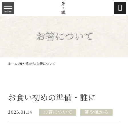

menu
お箸について
ホーム
>
箸や楓から
>
お箸について
お食い初めの準備・誰に
2023.01.14
お箸について
箸や楓から