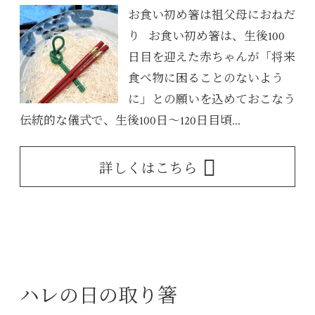
お食い初め箸は祖父母におねだ
り お食い初め箸は、生後100
日目を迎えた赤ちゃんが「将来
食べ物に困ることのないよう
に」との願いを込めておこなう
伝統的な儀式で、生後100日～120日目頃...
詳しくはこちら
ハレの日の取り箸