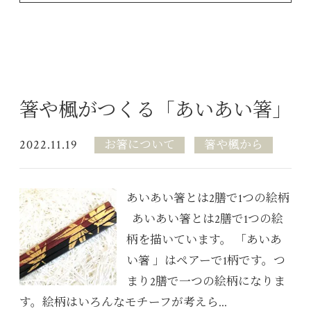
箸や楓がつくる「あいあい箸」
2022.11.19
お箸について
箸や楓から
あいあい箸とは2膳で1つの絵柄
あいあい箸とは2膳で1つの絵
柄を描いています。 「あいあ
い箸 」はペアーで1柄です。つ
まり2膳で一つの絵柄になりま
す。絵柄はいろんなモチーフが考えら...