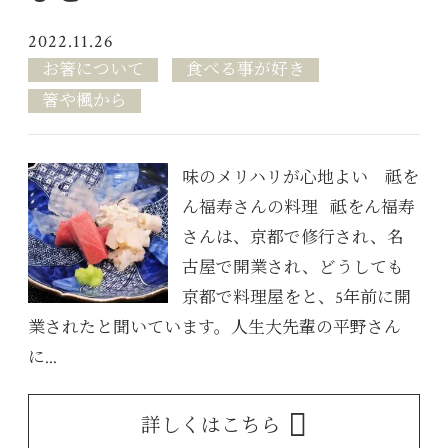
2022.11.26
お箸について
食べる事が好き
箸や楓から
味のメリハリが心地よい 祗を
ん福寿さんの料理 祗をん福寿
さんは、京都で修行され、名
古屋で開業され、どうしても
京都で料理屋をと、5年前に開
業されたと聞いています。人生大先輩の平野さん
に...
詳しくはこちら