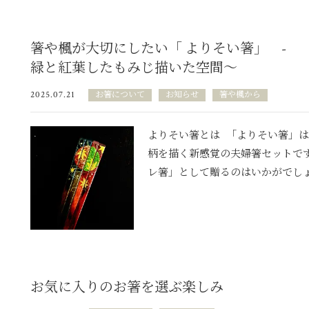
箸や楓が大切にしたい「 よりそい箸」 - 
緑と紅葉したもみじ描いた空間～
2025.07.21
お箸について
お知らせ
箸や楓から
よりそい箸とは 「よりそい箸」は
柄を描く新感覚の夫婦箸セットです
レ箸」として贈るのはいかがでしょう
お気に入りのお箸を選ぶ楽しみ