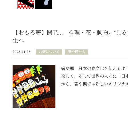
【おもろ箸】開発… 料理・花・動物。“見る
生へ
2025.11.25
お箸について
箸や楓から
箸や楓 日本の食文化を伝えるオ
楽しく、そして世界の人々に「日本
から、箸や楓では新しいオリジナルシ