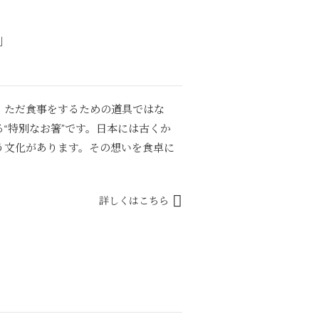
」
、ただ食事をするための道具ではな
“特別なお箸”です。日本には古くか
う文化があります。その想いを食卓に
詳しくはこちら