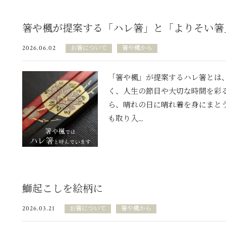
箸や楓が提案する「ハレ箸」と「よりそい箸
2026.06.02
お箸について
箸や楓から
「箸や楓」が提案するハレ箸とは
く、人生の節目や大切な時間を彩る
ら、晴れの日に晴れ着を身にまと
も取り入...
鰤起こしを絵柄に
2026.03.21
お箸について
箸や楓から