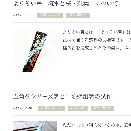
よりそい箸「流水と桜・紅葉」について
2025.11.13
お箸について
箸や楓から
よりそい箸とは 「よりそい箸」
絵柄を描く新感覚の夫婦箸です。 
幅の絵を完成させるその姿は、ふたり
五角花シリーズ箸と千筋螺鈿箸の試作
2025.09.20
お箸について
お知らせ
箸や楓から
ただいま取り組んでいるのは、五