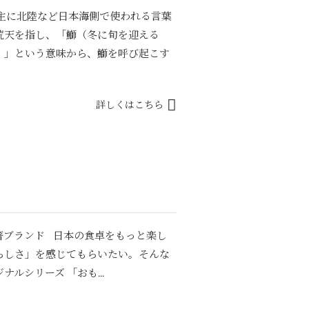
、主に北陸など日本海側で使われる言葉
荒天を指し、「鰤（冬に旬を迎える
）」という意味から、鰤を呼び起こす
詳しくはこちら
箸ブランド 日本の食卓をもっと楽し
らしさ」を感じてもらいたい。そんな
ルシリーズ 「おも...