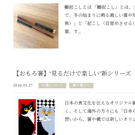
鰤起こしとは 「鰤起こし」とは
で、冬の始まりに鳴る激しい雷や
魚）」と「起こし（目覚めさせる
雷、す...
【おもろ箸】“見るだけで楽しい”新シリーズ
2026.01.27
お箸について
箸や楓から
日本の食文化を伝えるオリジナル
く、そして海外の方々にも「日本
想いから、箸や楓では新しいオリジナ