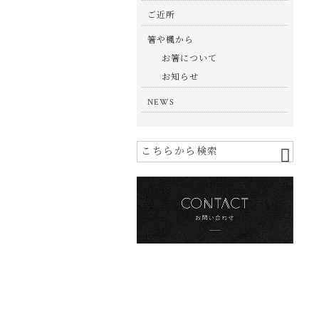
ご近所
箸や楓から
お箸について
お知らせ
NEWS