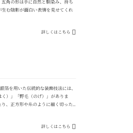
。五角の形は手に自然と馴染み、持ち
が生む陰影が面白い表情を見せてくれ
詳しくはこちら
や銀箔を用いた伝統的な装飾技法には、
はく）」「野毛（のげ）」がありま
り、正方形や糸のように細く切った...
詳しくはこちら