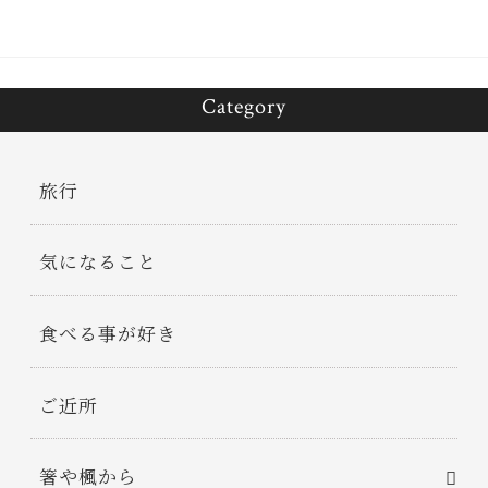
Category
旅行
気になること
食べる事が好き
ご近所
箸や楓から