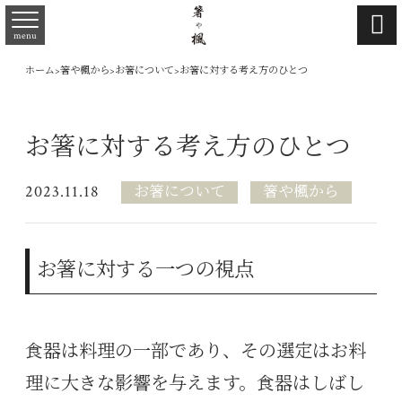

menu
ホーム
>
箸や楓から
>
お箸について
>
お箸に対する考え方のひとつ
お箸に対する考え方のひとつ
2023.11.18
お箸について
箸や楓から
お箸に対する一つの視点
食器は料理の一部であり、その選定はお料
理に大きな影響を与えます。食器はしばし