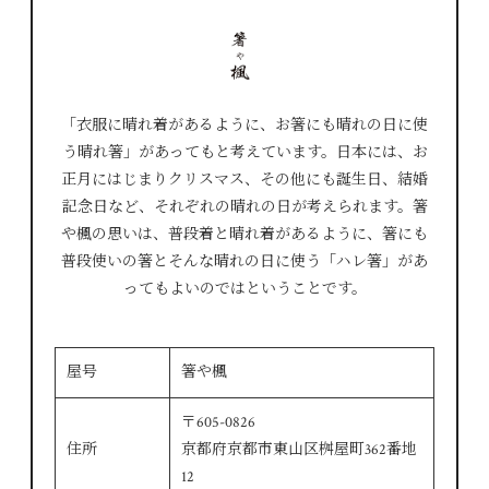
「衣服に晴れ着があるように、お箸にも晴れの日に使
う晴れ箸」があってもと考えています。日本には、お
正月にはじまりクリスマス、その他にも誕生日、結婚
記念日など、それぞれの晴れの日が考えられます。箸
や楓の思いは、普段着と晴れ着があるように、箸にも
普段使いの箸とそんな晴れの日に使う「ハレ箸」があ
ってもよいのではということです。
屋号
箸や楓
〒605-0826
住所
京都府京都市東山区桝屋町362番地
12