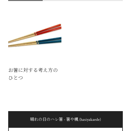
お箸に対する考え方の
ひとつ
晴れの日のハレ箸 - 箸や楓 (hasiyakaede)