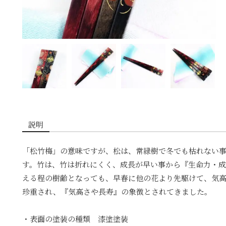
説明
「松竹梅」の意味ですが、松は、常緑樹で冬でも枯れない
す。竹は、竹は折れにくく、成長が早い事から『生命力・成
える程の樹齢となっても、早春に他の花より先駆けて、気
珍重され、『気高さや長寿』の象徴とされてきました。
・表面の塗装の種類 漆塗塗装