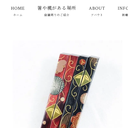
HOME
箸や楓がある場所
ABOUT
INF
ホーム
店舗周りのご紹介
アバウト
新